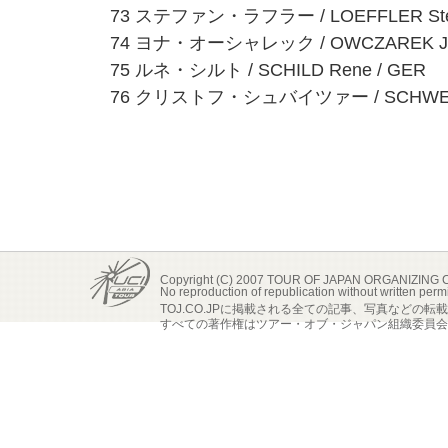
73 ステファン・ラフラー / LOEFFLER Stef
74 ヨナ・オーシャレック / OWCZAREK Jon
75 ルネ・シルト / SCHILD Rene / GER
76 クリストフ・シュバイツァー / SCHWEIZER
Copyright (C) 2007 TOUR OF JAPAN ORGANIZING
No reproduction of republication without written perm
TOJ.CO.JPに掲載される全ての記事、写真などの
すべての著作権はツアー・オブ・ジャパン組織委員会